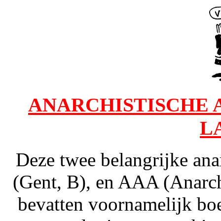
ANARCHISTISCHE A
L
Deze twee belangrijke ana
(Gent, B), en AAA (Anarch
bevatten voornamelijk boe