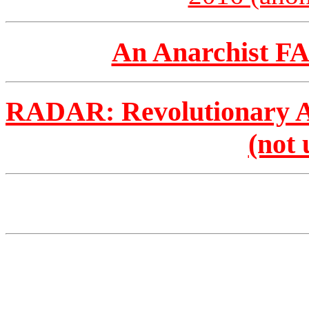
An Anarchist FAQ
RADAR: Revolutionary An
(not 