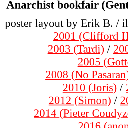
Anarchist bookfair (Gent
poster layout by Erik B. / il
2001 (Clifford H
2003 (Tardi)
/
20
2005 (Gott
2008 (No Pasaran
2010 (Joris)
/
2012 (Simon)
/
2
2014 (Pieter Coudyz
2016 (anon