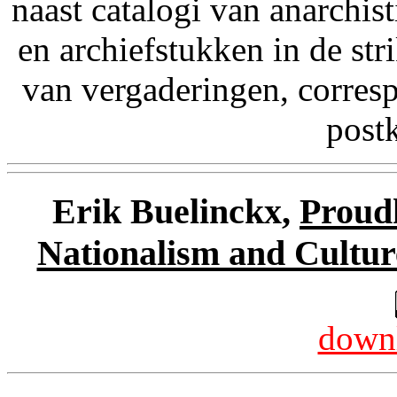
naast catalogi van anarchist
en archiefstukken in de str
van vergaderingen, corresp
postk
Erik Buelinckx,
Proudh
Nationalism and Cultur
downl